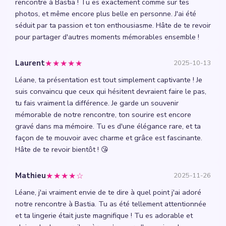
rencontre à Bastia ! Tu es exactement comme sur tes
photos, et même encore plus belle en personne. J'ai été
séduit par ta passion et ton enthousiasme. Hâte de te revoir
pour partager d'autres moments mémorables ensemble !
★★★★★
Laurent
2025-10-13
Léane, ta présentation est tout simplement captivante ! Je
suis convaincu que ceux qui hésitent devraient faire le pas,
tu fais vraiment la différence. Je garde un souvenir
mémorable de notre rencontre, ton sourire est encore
gravé dans ma mémoire. Tu es d'une élégance rare, et ta
façon de te mouvoir avec charme et grâce est fascinante.
Hâte de te revoir bientôt ! 😘
★★★★☆
Mathieu
2025-11-26
Léane, j'ai vraiment envie de te dire à quel point j'ai adoré
notre rencontre à Bastia. Tu as été tellement attentionnée
et ta lingerie était juste magnifique ! Tu es adorable et