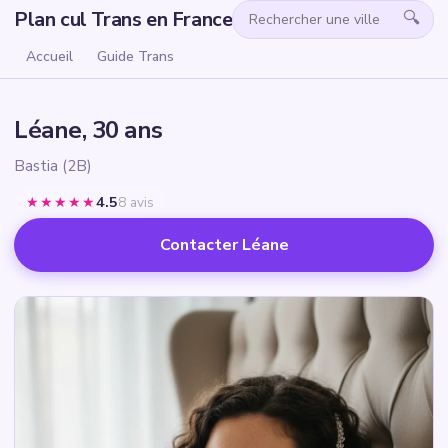
Plan cul Trans en France
🔍
Accueil
Guide Trans
Léane, 30 ans
Bastia (2B)
★★★★★
4.5
8 avis
Contacter Léane