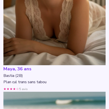
Maya, 36 ans
Bastia (2B)
Plan cul trans sans tabou
★★★★☆
5 avis