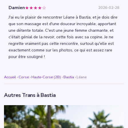
★★★★☆
Damien
2026-02-28
J'ai eu le plaisir de rencontrer Léane à Bastia, et je dois dire
que son massage est d'une douceur incroyable, apportant
une détente totale. C'est une jeune femme charmante, et
c'était génial de la revoir, cette fois avec sa copine. Je ne
regrette vraiment pas cette rencontre, surtout qu'elle est
exactement comme sur les photos, ce qui est assez rare
pour être souligné !
Accueil
›
Corse
›
Haute-Corse (2B)
›
Bastia
›
Léane
Autres Trans à Bastia