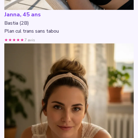
Janna, 45 ans
Bastia (2B)
Plan cul trans sans tabou
★★★★★
7 avis