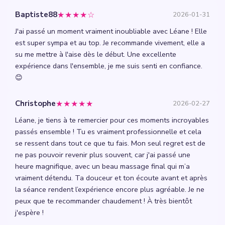
★★★★☆
Baptiste88
2026-01-31
J'ai passé un moment vraiment inoubliable avec Léane ! Elle
est super sympa et au top. Je recommande vivement, elle a
su me mettre à l'aise dès le début. Une excellente
expérience dans l'ensemble, je me suis senti en confiance.
😊
★★★★★
Christophe
2026-02-27
Léane, je tiens à te remercier pour ces moments incroyables
passés ensemble ! Tu es vraiment professionnelle et cela
se ressent dans tout ce que tu fais. Mon seul regret est de
ne pas pouvoir revenir plus souvent, car j'ai passé une
heure magnifique, avec un beau massage final qui m’a
vraiment détendu. Ta douceur et ton écoute avant et après
la séance rendent l’expérience encore plus agréable. Je ne
peux que te recommander chaudement ! À très bientôt
j'espère !