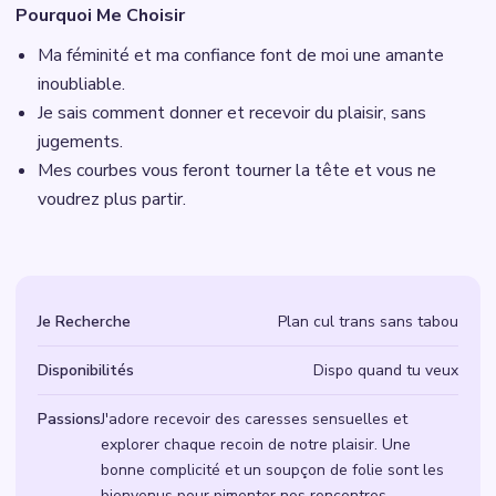
Pourquoi Me Choisir
Ma féminité et ma confiance font de moi une amante
inoubliable.
Je sais comment donner et recevoir du plaisir, sans
jugements.
Mes courbes vous feront tourner la tête et vous ne
voudrez plus partir.
Je Recherche
Plan cul trans sans tabou
Disponibilités
Dispo quand tu veux
Passions
J'adore recevoir des caresses sensuelles et
explorer chaque recoin de notre plaisir. Une
bonne complicité et un soupçon de folie sont les
bienvenus pour pimenter nos rencontres.