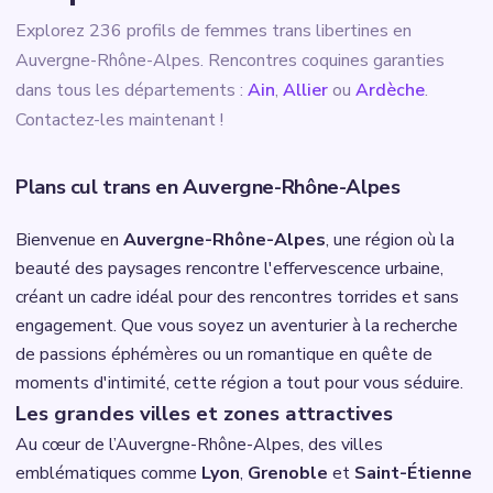
Explorez 236 profils de femmes trans libertines en
Auvergne-Rhône-Alpes. Rencontres coquines garanties
dans tous les départements :
Ain
,
Allier
ou
Ardèche
.
Contactez-les maintenant !
Plans cul trans en Auvergne-Rhône-Alpes
Bienvenue en
Auvergne-Rhône-Alpes
, une région où la
beauté des paysages rencontre l'effervescence urbaine,
créant un cadre idéal pour des rencontres torrides et sans
engagement. Que vous soyez un aventurier à la recherche
de passions éphémères ou un romantique en quête de
moments d'intimité, cette région a tout pour vous séduire.
Les grandes villes et zones attractives
Au cœur de l’Auvergne-Rhône-Alpes, des villes
emblématiques comme
Lyon
,
Grenoble
et
Saint-Étienne