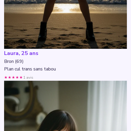
Laura, 25 ans
Bron (69)
Plan cul trans sans tabou
★★★★★
1 avis