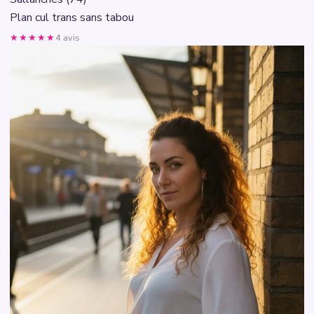
Plan cul trans sans tabou
★★★★★
4 avis