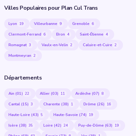
Villes Populaires pour Plan Cul Trans
Lyon
Villeurbanne
Grenoble
19
9
6
Clermont-Ferrand
Bron
Saint-Étienne
6
4
4
Romagnat
Vaulx-en-Velin
Caluire-et-Cuire
3
2
2
Montmeyran
2
Départements
Ain (01)
Allier (03)
Ardèche (07)
22
11
8
Cantal (15)
Charente (38)
Drôme (26)
3
1
16
Haute-Loire (43)
Haute-Savoie (74)
5
19
Isère (38)
Loire (42)
Puy-de-Dôme (63)
35
24
19