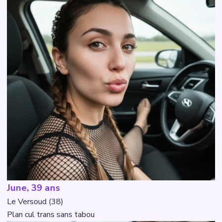
June, 39 ans
Le Versoud (38)
Plan cul trans sans tabou