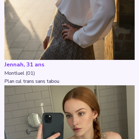
Jennah, 31 ans
Montluel (01)
Plan cul trans sans tabou