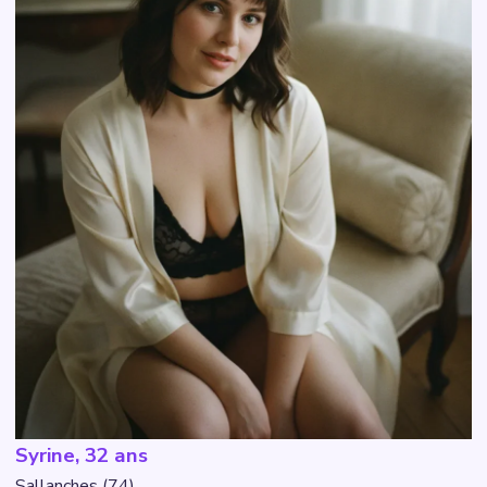
Syrine, 32 ans
Sallanches (74)