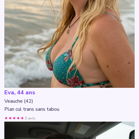
Eva, 44 ans
Veauche (42)
Plan cul trans sans tabou
★★★★★
3 avis