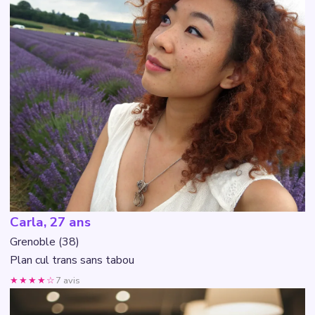
Carla, 27 ans
Grenoble (38)
Plan cul trans sans tabou
★★★★☆
7 avis